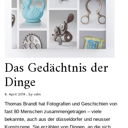
Das Gedächtnis der
Dinge
6. April 2014
by
vdm
Thomas Brandt hat Fotografien und Geschichten von
fast 80 Menschen zusammengetragen – viele
bekannte, auch aus der düsseldorfer und neusser
Kunstszene. Sie erzählen von Dingen, an die sich