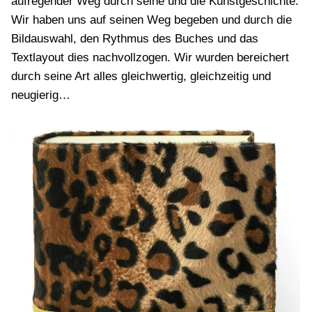
aufregender Weg durch seine und die Kunstgeschichte.
Wir haben uns auf seinen Weg begeben und durch die
Bildauswahl, den Rythmus des Buches und das
Textlayout dies nachvollzogen. Wir wurden bereichert
durch seine Art alles gleichwertig, gleichzeitig und
neugierig…