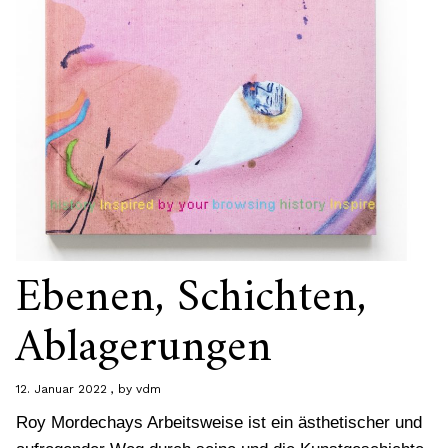
Ebenen, Schichten,
Ablagerungen
12. Januar 2022
by
vdm
Roy Mordechays Arbeitsweise ist ein ästhetischer und