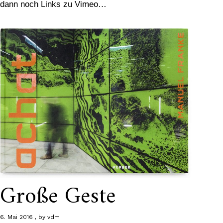
dann noch Links zu Vimeo…
Große Geste
6. Mai 2016
by
vdm