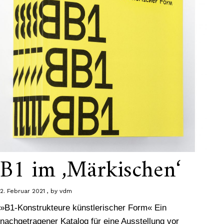
B1 im ‚Märkischen‘
2. Februar 2021
by
vdm
»B1-Konstrukteure künstlerischer Form« Ein
nachgetragener Katalog für eine Ausstellung vor