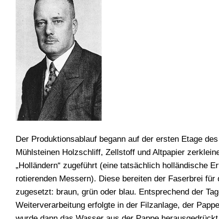
Der Produktionsablauf begann auf der ersten Etage des
Mühlsteinen Holzschliff, Zellstoff und Altpapier zerklei
„Holländern“ zugeführt (eine tatsächlich holländische 
rotierenden Messern). Diese bereiten der Faserbrei für
zugesetzt: braun, grün oder blau. Entsprechend der Ta
Weiterverarbeitung erfolgte in der Filzanlage, der Pa
wurde dann das Wasser aus der Pappe herausgedrückt,