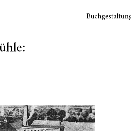
Buchgestaltun
ühle: