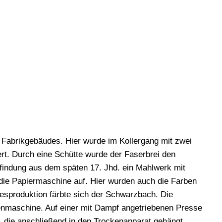
 Fabrikgebäudes. Hier wurde im Kollergang mit zwei
nert. Durch eine Schütte wurde der Faserbrei den
Erfindung aus dem späten 17. Jhd. ein Mahlwerk mit
 die Papiermaschine auf. Hier wurden auch die Farben
gesproduktion färbte sich der Schwarzbach. Die
ppenmaschine. Auf einer mit Dampf angetriebenen Presse
 die anschließend in den Trockenapparat gehängt