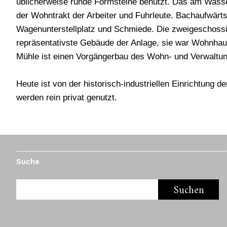
üblicherweise runde Formsteine benutzt. Das am Wass
der Wohntrakt der Arbeiter und Fuhrleute. Bachaufwärts l
Wagenunterstellplatz und Schmiede. Die zweigeschossig
repräsentativste Gebäude der Anlage, sie war Wohnhaus
Mühle ist einen Vorgängerbau des Wohn- und Verwaltu
Heute ist von der historisch-industriellen Einrichtung
werden rein privat genutzt.
Suche