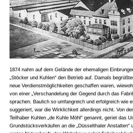
1874 nahm auf dem Gelände der ehemaligen Einbrunge
„Stöcker und Kuhlen“ den Betrieb auf. Damals begrüßten
neue Verdienstmöglichkeiten geschaffen waren, wiewoh
von einer „Verschandelung der Gegend durch das Fabr
sprachen. Baulich so umfangreich und erfolgreich wie e
suggeriert, war die Wirklichkeit allerdings nicht. Von
Teilhaber Kuhlen „de Kuhle Möhl“ genannt, geriet das Un
Grundstücksverkäufen an die „Düsselthaler Anstalten“