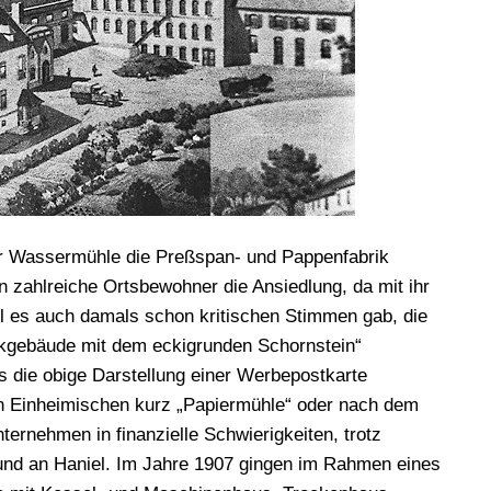
r Wassermühle die Preßspan- und Pappenfabrik
 zahlreiche Ortsbewohner die Ansiedlung, da mit ihr
l es auch damals schon kritischen Stimmen gab, die
ikgebäude mit dem eckigrunden Schornstein“
s die obige Darstellung einer Werbepostkarte
 den Einheimischen kurz „Papiermühle“ oder nach dem
ternehmen in finanzielle Schwierigkeiten, trotz
 und an Haniel. Im Jahre 1907 gingen im Rahmen eines