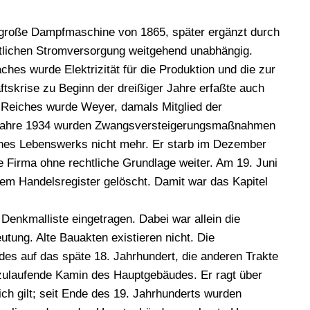
e große Dampfmaschine von 1865, später ergänzt durch
tlichen Stromversorgung weitgehend unabhängig.
hes wurde Elektrizität für die Produktion und die zur
tskrise zu Beginn der dreißiger Jahre erfaßte auch
 Reiches wurde Weyer, damals Mitglied der
m Jahre 1934 wurden Zwangsversteigerungsmaßnahmen
eines Lebenswerks nicht mehr. Er starb im Dezember
e Firma ohne rechtliche Grundlage weiter. Am 19. Juni
m Handelsregister gelöscht. Damit war das Kapitel
Denkmalliste eingetragen. Dabei war allein die
tung. Alte Bauakten existieren nicht. Die
s auf das späte 18. Jahrhundert, die anderen Trakte
zulaufende Kamin des Hauptgebäudes. Er ragt über
ch gilt; seit Ende des 19. Jahrhunderts wurden